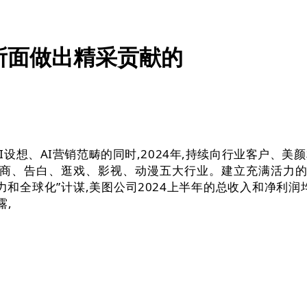
所面做出精采贡献的
想、AI营销范畴的同时,2024年,持续向行业客户、美颜相
电商、告白、逛戏、影视、动漫五大行业。建立充满活力的A
产力和全球化”计谋,美图公司2024上半年的总收入和净
露,