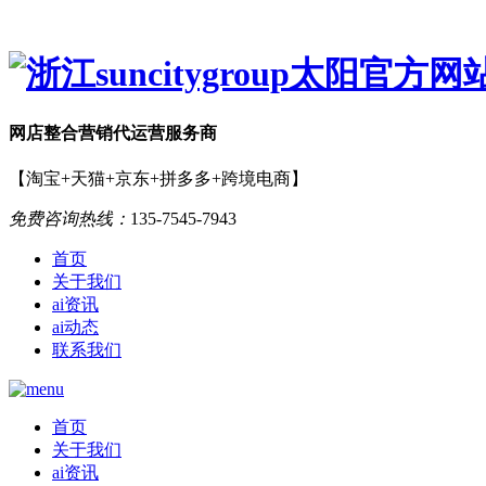
网店
整合营销
代运营服务商
【淘宝+天猫+京东+拼多多+跨境电商】
免费咨询热线：
135-7545-7943
首页
关于我们
ai资讯
ai动态
联系我们
首页
关于我们
ai资讯