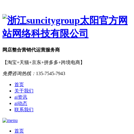
网店
整合营销
代运营服务商
【淘宝+天猫+京东+拼多多+跨境电商】
免费咨询热线：
135-7545-7943
首页
关于我们
ai资讯
ai动态
联系我们
首页