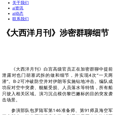
关于我们
ai资讯
ai动态
联系我们
《大西洋月刊》涉密群聊细节
《大西洋月刊》白宫高级官员正在加密群聊中提前
泄露对也门胡塞武拆的做和细节，并实现4次“一天两
潜”。B-2可冲破防空并对伊朗等实施钻地冲击。编队成
功应对空中突袭、舰艇受损、人员落水等特情，所有船
只驶入相关区域。演习沉点模仿黎巴嫩标的目的突发袭
击场景。
参演部队包罗陆军第146准备师、第91师及海空军